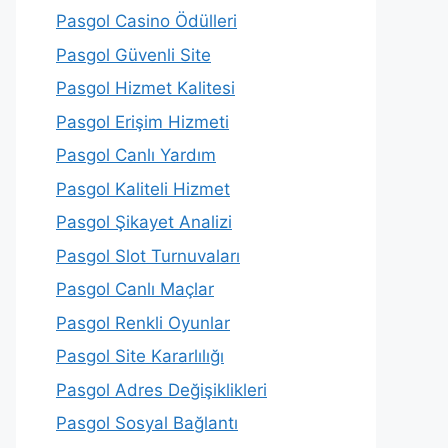
Pasgol Casino Ödülleri
Pasgol Güvenli Site
Pasgol Hizmet Kalitesi
Pasgol Erişim Hizmeti
Pasgol Canlı Yardım
Pasgol Kaliteli Hizmet
Pasgol Şikayet Analizi
Pasgol Slot Turnuvaları
Pasgol Canlı Maçlar
Pasgol Renkli Oyunlar
Pasgol Site Kararlılığı
Pasgol Adres Değişiklikleri
Pasgol Sosyal Bağlantı