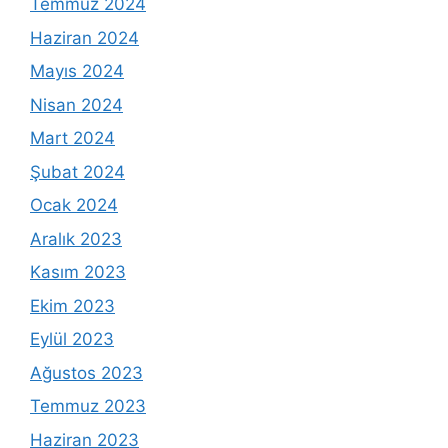
Temmuz 2024
Haziran 2024
Mayıs 2024
Nisan 2024
Mart 2024
Şubat 2024
Ocak 2024
Aralık 2023
Kasım 2023
Ekim 2023
Eylül 2023
Ağustos 2023
Temmuz 2023
Haziran 2023