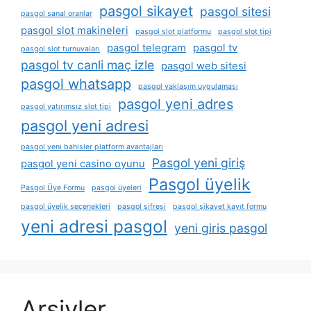
pasgol sikayet
pasgol sitesi
pasgol sanal oranlar
pasgol slot makineleri
pasgol slot platformu
pasgol slot tipi
pasgol telegram
pasgol tv
pasgol slot turnuvaları
pasgol tv canli maç izle
pasgol web sitesi
pasgol whatsapp
pasgol yaklaşım uygulaması
pasgol yeni adres
pasgol yatırımsız slot tipi
pasgol yeni adresi
pasgol yeni bahisler platform avantajları
Pasgol yeni giriş
pasgol yeni casino oyunu
Pasgol üyelik
Pasgol Üye Formu
pasgol üyeleri
pasgol üyelik seçenekleri
pasgol şifresi
pasgol şikayet kayıt formu
yeni adresi pasgol
yeni giris pasgol
Arşivler