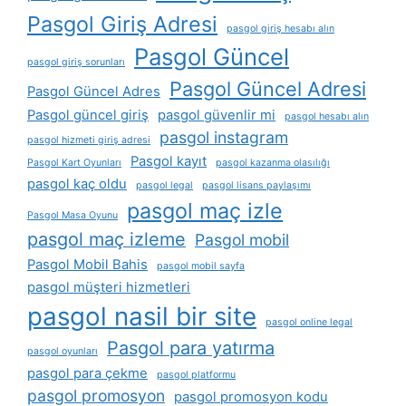
Pasgol Giriş Adresi
pasgol giriş hesabı alın
Pasgol Güncel
pasgol giriş sorunları
Pasgol Güncel Adresi
Pasgol Güncel Adres
Pasgol güncel giriş
pasgol güvenlir mi
pasgol hesabı alın
pasgol instagram
pasgol hizmeti giriş adresi
Pasgol kayıt
Pasgol Kart Oyunları
pasgol kazanma olasılığı
pasgol kaç oldu
pasgol legal
pasgol lisans paylaşımı
pasgol maç izle
Pasgol Masa Oyunu
pasgol maç izleme
Pasgol mobil
Pasgol Mobil Bahis
pasgol mobil sayfa
pasgol müşteri hizmetleri
pasgol nasil bir site
pasgol online legal
Pasgol para yatırma
pasgol oyunları
pasgol para çekme
pasgol platformu
pasgol promosyon
pasgol promosyon kodu