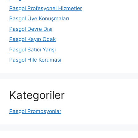
Pasgol Profesyonel Hizmetler
Pasgol Üye Konuşmaları
Pasgol Devre Dışı
Pasgol Kayıp Odak
Pasgol Satıcı Yarışı
Pasgol Hile Koruması
Kategoriler
Pasgol Promosyonlar