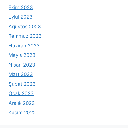
Ekim 2023
Eylül 2023
Ağustos 2023
Temmuz 2023
Haziran 2023
Mayıs 2023
Nisan 2023
Mart 2023
Şubat 2023
Ocak 2023
Aralık 2022
Kasım 2022