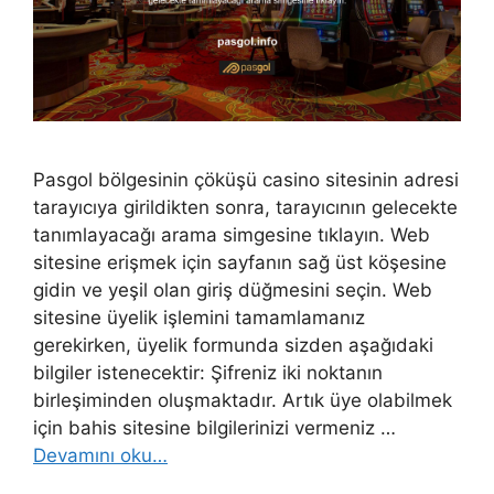
Pasgol bölgesinin çöküşü casino sitesinin adresi
tarayıcıya girildikten sonra, tarayıcının gelecekte
tanımlayacağı arama simgesine tıklayın. Web
sitesine erişmek için sayfanın sağ üst köşesine
gidin ve yeşil olan giriş düğmesini seçin. Web
sitesine üyelik işlemini tamamlamanız
gerekirken, üyelik formunda sizden aşağıdaki
bilgiler istenecektir: Şifreniz iki noktanın
birleşiminden oluşmaktadır. Artık üye olabilmek
için bahis sitesine bilgilerinizi vermeniz …
Devamını oku…