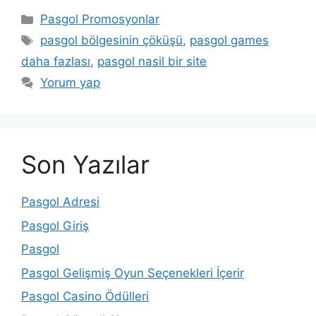
Kategoriler
Pasgol Promosyonlar
Etiketler
pasgol bölgesinin çöküşü
,
pasgol games
daha fazlası
,
pasgol nasil bir site
Yorum yap
Son Yazılar
Pasgol Adresi
Pasgol Giriş
Pasgol
Pasgol Gelişmiş Oyun Seçenekleri İçerir
Pasgol Casino Ödülleri