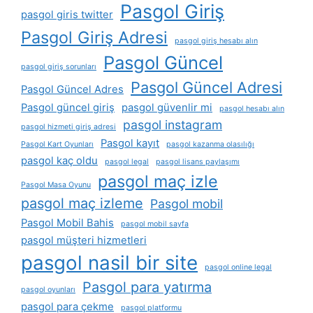
Pasgol Giriş
pasgol giris twitter
Pasgol Giriş Adresi
pasgol giriş hesabı alın
Pasgol Güncel
pasgol giriş sorunları
Pasgol Güncel Adresi
Pasgol Güncel Adres
Pasgol güncel giriş
pasgol güvenlir mi
pasgol hesabı alın
pasgol instagram
pasgol hizmeti giriş adresi
Pasgol kayıt
Pasgol Kart Oyunları
pasgol kazanma olasılığı
pasgol kaç oldu
pasgol legal
pasgol lisans paylaşımı
pasgol maç izle
Pasgol Masa Oyunu
pasgol maç izleme
Pasgol mobil
Pasgol Mobil Bahis
pasgol mobil sayfa
pasgol müşteri hizmetleri
pasgol nasil bir site
pasgol online legal
Pasgol para yatırma
pasgol oyunları
pasgol para çekme
pasgol platformu