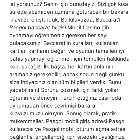
istiyorsunuz? Senin için buradayız. Sizi çok kısa
sürede acemiden uzmana götürecek bir bakara
kılavuzu oluşturduk. Bu kılavuzda, Baccarat’ı
Pasgol baccarat bilgisi
Mobil Casino gibi
oynamayı öğrenmeniz gereken her şeyi
bulacaksınız. Baccarat’ın kuralları, kullanılan
kartlar, kartların değeri ve oyunun temelleri iyi
bahis yapmayı öğrenmek için temelleri hakkında
konuşacağız. İlk başta, her kartın anlamını
aramanız gerekebilir, ancak sorun değil çünkü
size ihtiyacınız olan tüm bilgileri verdik. Bunu
yapabilirsin! Sorunu çözmek için farklı yolları
öğrenin ve deneyin. Tercih ettiğiniz casinoda
oynamadan önce çevrimiçi bakara
kılavuzumuzu okuyun. Sonuç olarak, pratik
mükemmeller. Pasgol mobil giriş adresi Pasgol
kullanıcısı ve Pasgol mobil oturum açma adresi
bağlantısı engellendiği için sitedeki üyeliğinize