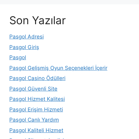
Son Yazılar
Pasgol Adresi
Pasgol Giriş
Pasgol
Pasgol Gelişmiş Oyun Seçenekleri İçerir
Pasgol Casino Ödülleri
Pasgol Güvenli Site
Pasgol Hizmet Kalitesi
Pasgol Erişim Hizmeti
Pasgol Canlı Yardım
Pasgol Kaliteli Hizmet