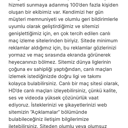
hizmeti sunmaya adanmış 100’den fazla kişiden
oluşan bir ekibimiz var. Kendimizi her gün
müşteri memnuniyeti ve olumlu geri bildirimlerle
uyumlu olarak geliştirdiğimiz ve sitemizi
genişlettiğimiz için, en çok tercih edilen canlı
maç izleme sitelerinden biriyiz. Sitede minimum
reklamlar aldığımız için, bu reklamlar gözlerinizi
yormaz ve maç sırasında ekranda görünerek
heyecanınızı bölmez. Sitemiz dünya liglerinin
çoğuna ev sahipliği yaptığından, canlı maçları
izlemek istediğinizde doğru ligi ve takımı
kolayca bulabilirsiniz. Canlı bir maç sitesi olarak,
HD’de canlı maçları izleyebilirsiniz, çünkü kalite,
ses ve videoda yüksek çözünürlük vaat
ediyoruz. İsteklerinizi ve şikayetlerinizi web
sitemizin “Açıklamalar” bölümünde
bulabileceğiniz iletişim bilgilerimize
iletebilirsiniz. Siteden olumlu veya olumsuz