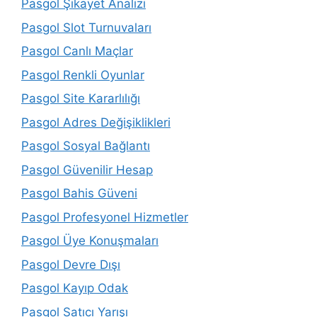
Pasgol Şikayet Analizi
Pasgol Slot Turnuvaları
Pasgol Canlı Maçlar
Pasgol Renkli Oyunlar
Pasgol Site Kararlılığı
Pasgol Adres Değişiklikleri
Pasgol Sosyal Bağlantı
Pasgol Güvenilir Hesap
Pasgol Bahis Güveni
Pasgol Profesyonel Hizmetler
Pasgol Üye Konuşmaları
Pasgol Devre Dışı
Pasgol Kayıp Odak
Pasgol Satıcı Yarışı