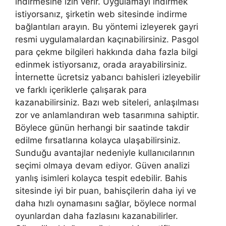
indirmesine izin verir. Uygulamayı indirmek
istiyorsanız, şirketin web sitesinde indirme
bağlantıları arayın. Bu yöntemi izleyerek gayri
resmi uygulamalardan kaçınabilirsiniz. Pasgol
para çekme bilgileri hakkında daha fazla bilgi
edinmek istiyorsanız, orada arayabilirsiniz.
İnternette ücretsiz yabancı bahisleri izleyebilir
ve farklı içeriklerle çalışarak para
kazanabilirsiniz. Bazı web siteleri, anlaşılması
zor ve anlamlandıran web tasarımına sahiptir.
Böylece günün herhangi bir saatinde takdir
edilme fırsatlarına kolayca ulaşabilirsiniz.
Sunduğu avantajlar nedeniyle kullanıcılarının
seçimi olmaya devam ediyor. Güven analizi
yanlış isimleri kolayca tespit edebilir. Bahis
sitesinde iyi bir puan, bahisçilerin daha iyi ve
daha hızlı oynamasını sağlar, böylece normal
oyunlardan daha fazlasını kazanabilirler.