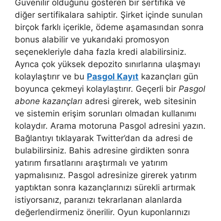
Güvenilir olduğunu gösteren bir sertifika ve
diğer sertifikalara sahiptir. Şirket içinde sunulan
birçok farklı içerikle, ödeme aşamasından sonra
bonus alabilir ve yukarıdaki promosyon
seçenekleriyle daha fazla kredi alabilirsiniz.
Ayrıca çok yüksek depozito sınırlarına ulaşmayı
kolaylaştırır ve bu
Pasgol Kayıt
kazançları gün
boyunca çekmeyi kolaylaştırır. Geçerli bir
Pasgol
abone kazançları
adresi girerek, web sitesinin
ve sistemin erişim sorunları olmadan kullanımı
kolaydır. Arama motoruna Pasgol adresini yazın.
Bağlantıyı tıklayarak Twitter’dan da adresi de
bulabilirsiniz. Bahis adresine girdikten sonra
yatırım fırsatlarını araştırmalı ve yatırım
yapmalısınız. Pasgol adresinize girerek yatırım
yaptıktan sonra kazançlarınızı sürekli artırmak
istiyorsanız, paranızı tekrarlanan alanlarda
değerlendirmeniz önerilir. Oyun kuponlarınızı