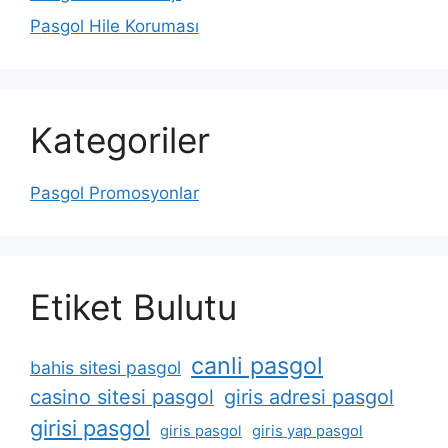
Pasgol Hile Koruması
Kategoriler
Pasgol Promosyonlar
Etiket Bulutu
canli pasgol
bahis sitesi pasgol
casino sitesi pasgol
giris adresi pasgol
girisi pasgol
giris pasgol
giris yap pasgol