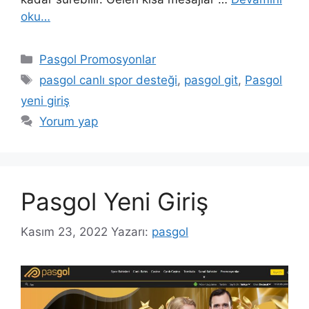
oku…
Kategoriler
Pasgol Promosyonlar
Etiketler
pasgol canlı spor desteği
,
pasgol git
,
Pasgol
yeni giriş
Yorum yap
Pasgol Yeni Giriş
Kasım 23, 2022
Yazarı:
pasgol