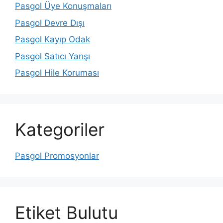
Pasgol Üye Konuşmaları
Pasgol Devre Dışı
Pasgol Kayıp Odak
Pasgol Satıcı Yarışı
Pasgol Hile Koruması
Kategoriler
Pasgol Promosyonlar
Etiket Bulutu