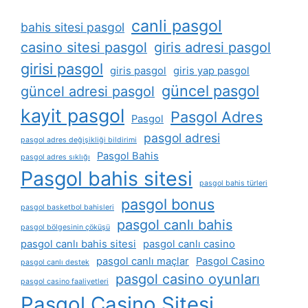
canli pasgol
bahis sitesi pasgol
casino sitesi pasgol
giris adresi pasgol
girisi pasgol
giris pasgol
giris yap pasgol
güncel pasgol
güncel adresi pasgol
kayit pasgol
Pasgol Adres
Pasgol
pasgol adresi
pasgol adres değişikliği bildirimi
Pasgol Bahis
pasgol adres sıklığı
Pasgol bahis sitesi
pasgol bahis türleri
pasgol bonus
pasgol basketbol bahisleri
pasgol canlı bahis
pasgol bölgesinin çöküşü
pasgol canlı bahis sitesi
pasgol canlı casino
pasgol canlı maçlar
Pasgol Casino
pasgol canlı destek
pasgol casino oyunları
pasgol casino faaliyetleri
Pasgol Casino Sitesi