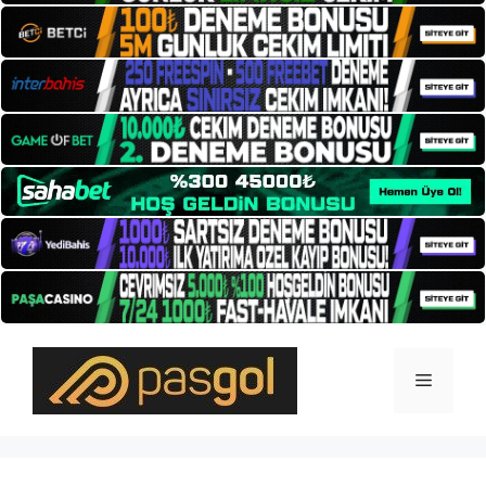
İçeriğe
atla
Menü