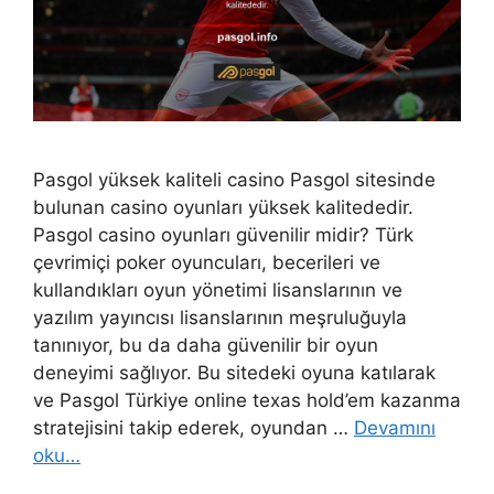
Pasgol yüksek kaliteli casino Pasgol sitesinde
bulunan casino oyunları yüksek kalitededir.
Pasgol casino oyunları güvenilir midir? Türk
çevrimiçi poker oyuncuları, becerileri ve
kullandıkları oyun yönetimi lisanslarının ve
yazılım yayıncısı lisanslarının meşruluğuyla
tanınıyor, bu da daha güvenilir bir oyun
deneyimi sağlıyor. Bu sitedeki oyuna katılarak
ve Pasgol Türkiye online texas hold’em kazanma
stratejisini takip ederek, oyundan …
Devamını
oku…