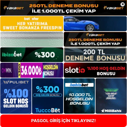
×
PASGOL GİRİŞ İÇİN TIKLAYINIZ!