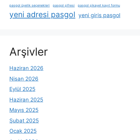
pasgol üyelik seçenekleri
pasgol şifresi
pasgol şikayet kayıt formu
yeni adresi pasgol
yeni giris pasgol
Arşivler
Haziran 2026
Nisan 2026
Eylül 2025
Haziran 2025
Mayıs 2025
Şubat 2025
Ocak 2025