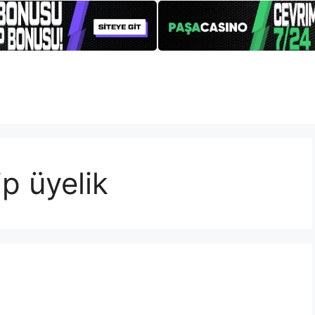
p üyelik