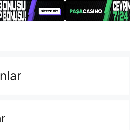
nlar
ar