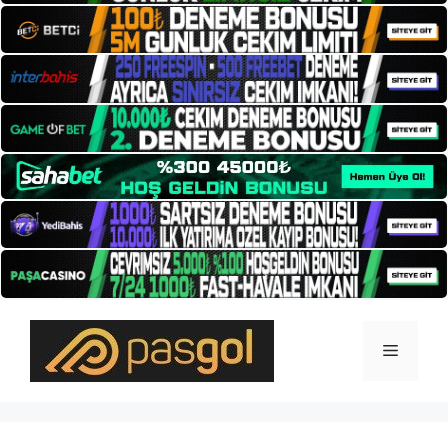
İçeriğe
atla
Menü