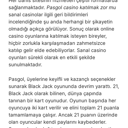
Her bahis sitesinin hizmetleri çeşitli formatlarda
sağlanmaktadır.
Pasgol casino katılmak zor mu
sanal casinolar ilgili geri bildirimleri
incelendiğinde şu anda herhangi bir şikayetin
olmadığı açıkça görülüyor. Sonuç olarak online
casino oyunlarına katılmak isteyen bireyler,
hiçbir zorlukla karşılaşmadan zahmetsizce
katılıp gelir elde edebiliyorlar. Sanal casino
oyunları sürekli olarak en etkili şekilde
sunulmaktadır.
Pasgol, üyelerine keyifli ve kazançlı seçenekler
sunarak Black Jack oyununda devrim yarattı. 21,
Black Jack olarak bilinen, dünya çapında
tanınan bir kart oyunudur. Oyunun başında her
oyuncuya iki kart verilir ve elini toplam 21 puanla
tamamlamaya çalışır. Ancak 21 puanın üzerinde
olan oyuncular kendi paylarını kaybederler.