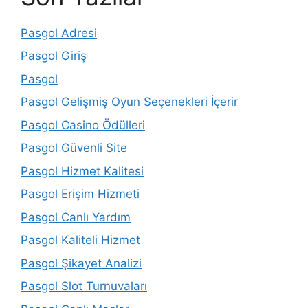
Pasgol Adresi
Pasgol Giriş
Pasgol
Pasgol Gelişmiş Oyun Seçenekleri İçerir
Pasgol Casino Ödülleri
Pasgol Güvenli Site
Pasgol Hizmet Kalitesi
Pasgol Erişim Hizmeti
Pasgol Canlı Yardım
Pasgol Kaliteli Hizmet
Pasgol Şikayet Analizi
Pasgol Slot Turnuvaları