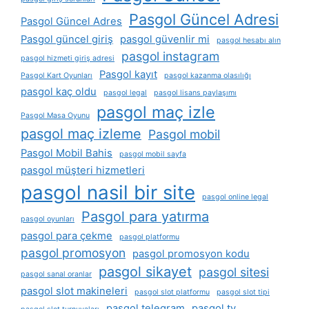
Pasgol Güncel Adresi
Pasgol Güncel Adres
Pasgol güncel giriş
pasgol güvenlir mi
pasgol hesabı alın
pasgol instagram
pasgol hizmeti giriş adresi
Pasgol kayıt
Pasgol Kart Oyunları
pasgol kazanma olasılığı
pasgol kaç oldu
pasgol legal
pasgol lisans paylaşımı
pasgol maç izle
Pasgol Masa Oyunu
pasgol maç izleme
Pasgol mobil
Pasgol Mobil Bahis
pasgol mobil sayfa
pasgol müşteri hizmetleri
pasgol nasil bir site
pasgol online legal
Pasgol para yatırma
pasgol oyunları
pasgol para çekme
pasgol platformu
pasgol promosyon
pasgol promosyon kodu
pasgol sikayet
pasgol sitesi
pasgol sanal oranlar
pasgol slot makineleri
pasgol slot platformu
pasgol slot tipi
pasgol telegram
pasgol tv