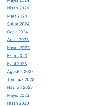
Mayıs 2024
Nisan 2024
Mart 2024
Şubat 2024
Ocak 2024
Aralık 2023
Kasım 2023
Ekim 2023
Eylül 2023
Ağustos 2023
Temmuz 2023
Haziran 2023
Mayıs 2023
Nisan 2023