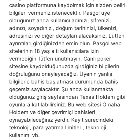
casino platformuna kaydolmak için sizden belirli
bilgileri vermeniz istenecektir. Pasgol üye
olduğunuz anda kullanıcı adınızı, şifrenizi,
adınızı, soyadınızı, doğum tarihinizi, ülkenizi,
adresinizi ve diğer detayları alacaksınız. Lütfen
ayrıntıları girdiğinizden emin olun. Pasgol web
sitelerinin 18 yaş altı kullanıcılara izin
vermediğini lütfen unutmayın. Canlı poker
sitesine kaydolduğunuzda girdiğiniz bilgilerin
doğruluğunu onaylayacağız. Üyenin yanlış
bilgilerle bahis başlatması durumunda bahis
geçersiz sayılacaktır. Şu anda kullanmakta
olduğunuz giriş sayfasından Texas Holdem gibi
oyunlara katılabilirsiniz. Bu web sitesi Omaha
Holdem ve diğer çevrimiçi bahisleri
oynayabileceğiniz yerdir. Kayıt sürecindeki
teknoloji, para yatırma limitleri, teknoloji
kullanımı vb.