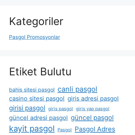
Kategoriler
Pasgol Promosyonlar
Etiket Bulutu
canli pasgol
bahis sitesi pasgol
casino sitesi pasgol
giris adresi pasgol
girisi pasgol
giris pasgol
giris yap pasgol
güncel pasgol
güncel adresi pasgol
kayit pasgol
Pasgol Adres
Pasgol