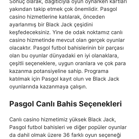
Sonuç olarak, dağıtıcıyla oyun oynarken kartları
yakından takip etmek çok önemlidir. Pasgol
casino hizmetlerine katılarak, önceden
ayarlanmış bir Black Jack çeşidini
keşfedeceksiniz. Yine de odak noktamız canlı
casino hizmetinde mevcut olan gerçek oyunlar
olacaktır. Pasgol futbol bahislerinin bir parçası
olan bu oyunlar dünyadaki en iyi olanaklara,
çeşitli seçeneklere, uygun oranlara ve çok para
kazanma potansiyeline sahip. Programa
katılmak için Pasgol kayıt olun ve Black Jack
oyunlarında kazanmaya çalışın.
Pasgol Canlı Bahis Seçenekleri
Canlı casino hizmetimiz yüksek Black Jack,
Pasgol futbol bahisleri ve diğer popüler oyunlar
da dahil olmak üzere 36 farklı oyun seçeneği