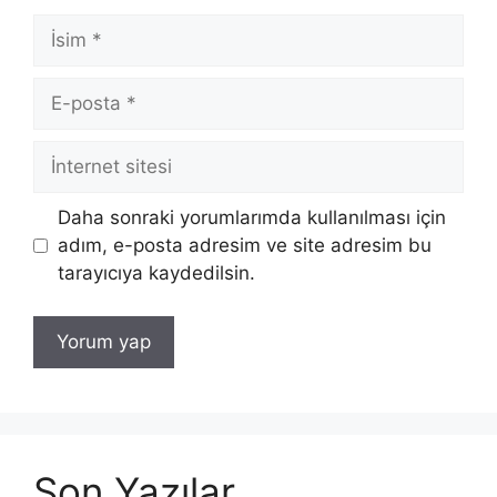
İsim
E-
posta
İnternet
sitesi
Daha sonraki yorumlarımda kullanılması için
adım, e-posta adresim ve site adresim bu
tarayıcıya kaydedilsin.
Son Yazılar