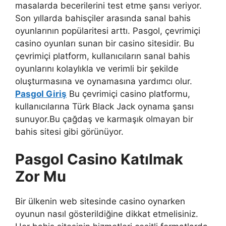
masalarda becerilerini test etme şansı veriyor.
Son yıllarda bahisçiler arasında sanal bahis
oyunlarının popülaritesi arttı. Pasgol, çevrimiçi
casino oyunları sunan bir casino sitesidir. Bu
çevrimiçi platform, kullanıcıların sanal bahis
oyunlarını kolaylıkla ve verimli bir şekilde
oluşturmasına ve oynamasına yardımcı olur.
Pasgol Giriş
Bu çevrimiçi casino platformu,
kullanıcılarına Türk Black Jack oynama şansı
sunuyor.Bu çağdaş ve karmaşık olmayan bir
bahis sitesi gibi görünüyor.
Pasgol Casino Katılmak
Zor Mu
Bir ülkenin web sitesinde casino oynarken
oyunun nasıl gösterildiğine dikkat etmelisiniz.