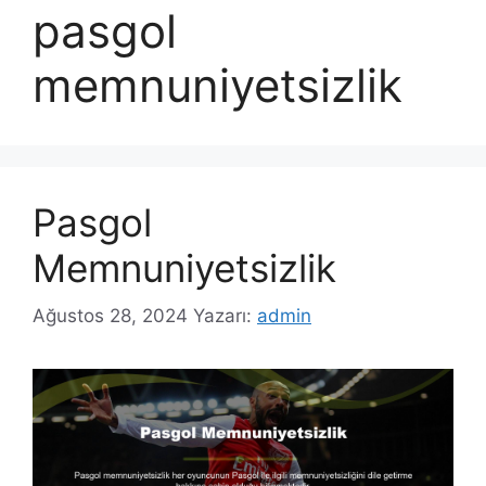
pasgol
memnuniyetsizlik
Pasgol
Memnuniyetsizlik
Ağustos 28, 2024
Yazarı:
admin