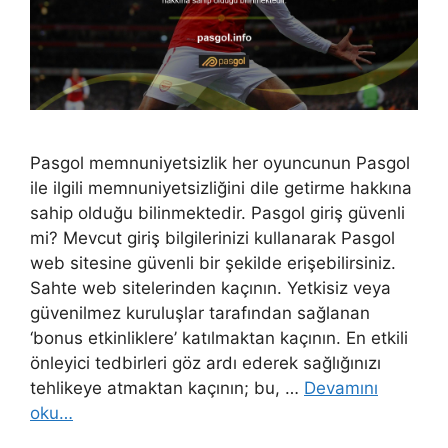
Pasgol memnuniyetsizlik her oyuncunun Pasgol
ile ilgili memnuniyetsizliğini dile getirme hakkına
sahip olduğu bilinmektedir. Pasgol giriş güvenli
mi? Mevcut giriş bilgilerinizi kullanarak Pasgol
web sitesine güvenli bir şekilde erişebilirsiniz.
Sahte web sitelerinden kaçının. Yetkisiz veya
güvenilmez kuruluşlar tarafından sağlanan
‘bonus etkinliklere’ katılmaktan kaçının. En etkili
önleyici tedbirleri göz ardı ederek sağlığınızı
tehlikeye atmaktan kaçının; bu, …
Devamını
oku…