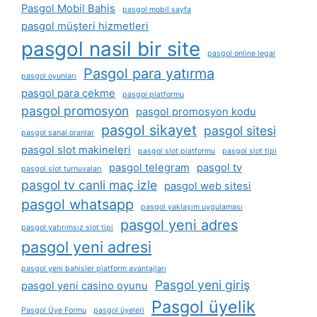
Pasgol Mobil Bahis
pasgol mobil sayfa
pasgol müşteri hizmetleri
pasgol nasil bir site
pasgol online legal
Pasgol para yatırma
pasgol oyunları
pasgol para çekme
pasgol platformu
pasgol promosyon
pasgol promosyon kodu
pasgol sikayet
pasgol sitesi
pasgol sanal oranlar
pasgol slot makineleri
pasgol slot platformu
pasgol slot tipi
pasgol telegram
pasgol tv
pasgol slot turnuvaları
pasgol tv canli maç izle
pasgol web sitesi
pasgol whatsapp
pasgol yaklaşım uygulaması
pasgol yeni adres
pasgol yatırımsız slot tipi
pasgol yeni adresi
pasgol yeni bahisler platform avantajları
Pasgol yeni giriş
pasgol yeni casino oyunu
Pasgol üyelik
Pasgol Üye Formu
pasgol üyeleri