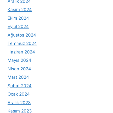
Aralık 2024
Kasım 2024
Ekim 2024
Eylül 2024
Ağustos 2024
Temmuz 2024
Haziran 2024
Mayıs 2024
Nisan 2024
Mart 2024
Şubat 2024
Ocak 2024
Aralık 2023
Kasım 2023