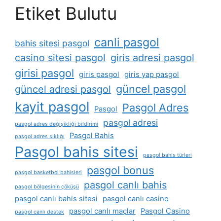
Etiket Bulutu
canli pasgol
bahis sitesi pasgol
casino sitesi pasgol
giris adresi pasgol
girisi pasgol
giris pasgol
giris yap pasgol
güncel pasgol
güncel adresi pasgol
kayit pasgol
Pasgol Adres
Pasgol
pasgol adresi
pasgol adres değişikliği bildirimi
Pasgol Bahis
pasgol adres sıklığı
Pasgol bahis sitesi
pasgol bahis türleri
pasgol bonus
pasgol basketbol bahisleri
pasgol canlı bahis
pasgol bölgesinin çöküşü
pasgol canlı bahis sitesi
pasgol canlı casino
pasgol canlı maçlar
Pasgol Casino
pasgol canlı destek