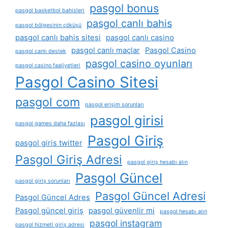
pasgol bonus
pasgol basketbol bahisleri
pasgol canlı bahis
pasgol bölgesinin çöküşü
pasgol canlı bahis sitesi
pasgol canlı casino
pasgol canlı maçlar
Pasgol Casino
pasgol canlı destek
pasgol casino oyunları
pasgol casino faaliyetleri
Pasgol Casino Sitesi
pasgol com
pasgol erişim sorunları
pasgol girisi
pasgol games daha fazlası
Pasgol Giriş
pasgol giris twitter
Pasgol Giriş Adresi
pasgol giriş hesabı alın
Pasgol Güncel
pasgol giriş sorunları
Pasgol Güncel Adresi
Pasgol Güncel Adres
Pasgol güncel giriş
pasgol güvenlir mi
pasgol hesabı alın
pasgol instagram
pasgol hizmeti giriş adresi