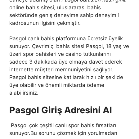
online bahis sitesi, uluslararası bahis
sektöründe geniş deneyime sahip deneyimli
kadrosunun ilgisini çekmiştir.
Pasgol canlı bahis platformuna ücretsiz üyelik
sunuyor. Çevrimiçi bahis sitesi Pasgol, 18 yaş ve
üzeri spor bahisleri ve casino tutkunlarını
sadece 3 dakikada üye olmaya davet ederek
internette müşteri memnuniyetini sağlıyor.
Pasgol bahis sitesine katılarak hızlı bir şekilde
üye olabilir ve önemli miktarda ödeme
alabilirsiniz.
Pasgol Giriş Adresini Al
Pasgol çok çeşitli canlı spor bahis fırsatları
sunuyor.Bu sorunu çözmek için yorulmadan