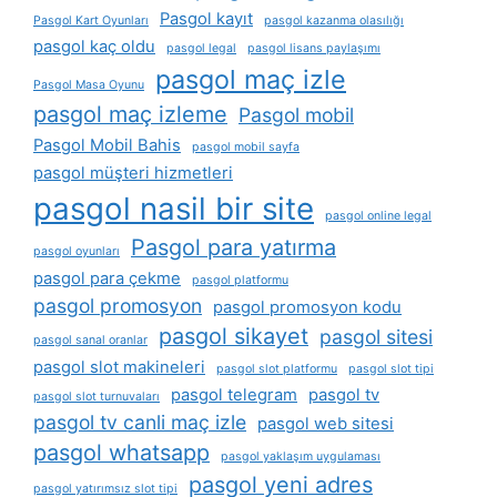
Pasgol kayıt
Pasgol Kart Oyunları
pasgol kazanma olasılığı
pasgol kaç oldu
pasgol legal
pasgol lisans paylaşımı
pasgol maç izle
Pasgol Masa Oyunu
pasgol maç izleme
Pasgol mobil
Pasgol Mobil Bahis
pasgol mobil sayfa
pasgol müşteri hizmetleri
pasgol nasil bir site
pasgol online legal
Pasgol para yatırma
pasgol oyunları
pasgol para çekme
pasgol platformu
pasgol promosyon
pasgol promosyon kodu
pasgol sikayet
pasgol sitesi
pasgol sanal oranlar
pasgol slot makineleri
pasgol slot platformu
pasgol slot tipi
pasgol telegram
pasgol tv
pasgol slot turnuvaları
pasgol tv canli maç izle
pasgol web sitesi
pasgol whatsapp
pasgol yaklaşım uygulaması
pasgol yeni adres
pasgol yatırımsız slot tipi