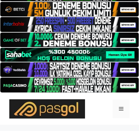
İçeriğe
atla
Menü