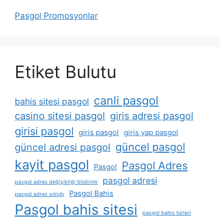
Pasgol Promosyonlar
Etiket Bulutu
canli pasgol
bahis sitesi pasgol
casino sitesi pasgol
giris adresi pasgol
girisi pasgol
giris pasgol
giris yap pasgol
güncel pasgol
güncel adresi pasgol
kayit pasgol
Pasgol Adres
Pasgol
pasgol adresi
pasgol adres değişikliği bildirimi
Pasgol Bahis
pasgol adres sıklığı
Pasgol bahis sitesi
pasgol bahis türleri