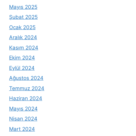
Mayıs 2025
Şubat 2025
Ocak 2025
Aralık 2024
Kasım 2024
Ekim 2024
Eylül 2024
Ağustos 2024
Temmuz 2024
Haziran 2024
Mayıs 2024
Nisan 2024
Mart 2024