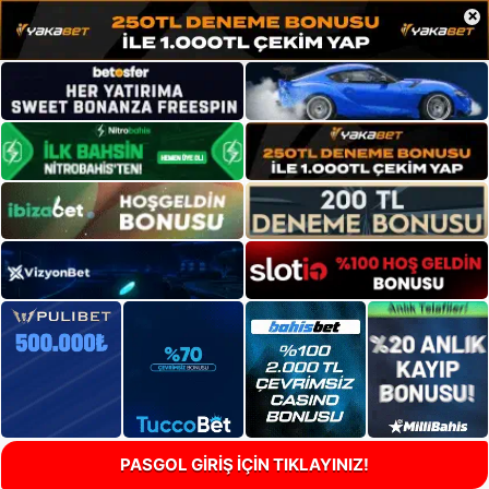
×
PASGOL GİRİŞ İÇİN TIKLAYINIZ!