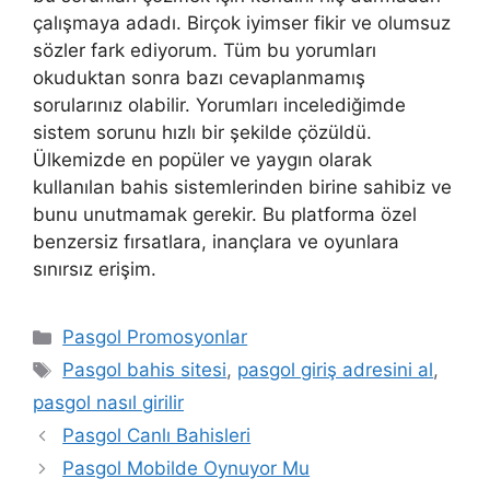
çalışmaya adadı. Birçok iyimser fikir ve olumsuz
sözler fark ediyorum. Tüm bu yorumları
okuduktan sonra bazı cevaplanmamış
sorularınız olabilir. Yorumları incelediğimde
sistem sorunu hızlı bir şekilde çözüldü.
Ülkemizde en popüler ve yaygın olarak
kullanılan bahis sistemlerinden birine sahibiz ve
bunu unutmamak gerekir. Bu platforma özel
benzersiz fırsatlara, inançlara ve oyunlara
sınırsız erişim.
Kategoriler
Pasgol Promosyonlar
Etiketler
Pasgol bahis sitesi
,
pasgol giriş adresini al
,
pasgol nasıl girilir
Pasgol Canlı Bahisleri
Pasgol Mobilde Oynuyor Mu