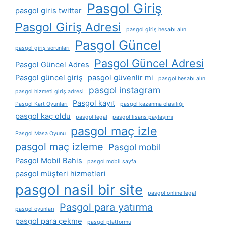
Pasgol Giriş
pasgol giris twitter
Pasgol Giriş Adresi
pasgol giriş hesabı alın
Pasgol Güncel
pasgol giriş sorunları
Pasgol Güncel Adresi
Pasgol Güncel Adres
Pasgol güncel giriş
pasgol güvenlir mi
pasgol hesabı alın
pasgol instagram
pasgol hizmeti giriş adresi
Pasgol kayıt
Pasgol Kart Oyunları
pasgol kazanma olasılığı
pasgol kaç oldu
pasgol legal
pasgol lisans paylaşımı
pasgol maç izle
Pasgol Masa Oyunu
pasgol maç izleme
Pasgol mobil
Pasgol Mobil Bahis
pasgol mobil sayfa
pasgol müşteri hizmetleri
pasgol nasil bir site
pasgol online legal
Pasgol para yatırma
pasgol oyunları
pasgol para çekme
pasgol platformu