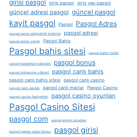
girisi pasgol
giris pasgol
giris yap pasgol
güncel pasgol
güncel adresi pasgol
kayit pasgol
Pasgol Adres
Pasgol
pasgol adresi
pasgol adres değişikliği bildirimi
Pasgol Bahis
pasgol adres sıklığı
Pasgol bahis sitesi
pasgol bahis türleri
pasgol bonus
pasgol basketbol bahisleri
pasgol canlı bahis
pasgol bölgesinin çöküşü
pasgol canlı bahis sitesi
pasgol canlı casino
pasgol canlı maçlar
Pasgol Casino
pasgol canlı destek
pasgol casino oyunları
pasgol casino faaliyetleri
Pasgol Casino Sitesi
pasgol com
pasgol erişim sorunları
pasgol girisi
pasgol games daha fazlası