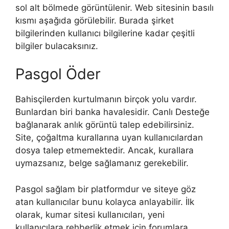
sol alt bölmede görüntülenir. Web sitesinin basılı
kısmı aşağıda görülebilir. Burada şirket
bilgilerinden kullanıcı bilgilerine kadar çeşitli
bilgiler bulacaksınız.
Pasgol Öder
Bahisçilerden kurtulmanın birçok yolu vardır.
Bunlardan biri banka havalesidir. Canlı Desteğe
bağlanarak anlık görüntü talep edebilirsiniz.
Site, çoğaltma kurallarına uyan kullanıcılardan
dosya talep etmemektedir. Ancak, kurallara
uymazsanız, belge sağlamanız gerekebilir.
Pasgol sağlam bir platformdur ve siteye göz
atan kullanıcılar bunu kolayca anlayabilir. İlk
olarak, kumar sitesi kullanıcıları, yeni
kullanıcılara rehberlik etmek için forumlara