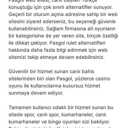
konuştuğu için çok sınırlı alternatifler sunuyor.
Geçerli bir oturum açma adresine sahip bir web
sitesini ziyaret ederseniz, bu seçeneği güvenle
kullanabilirsiniz. Sağlam firmasına ait oyunların
bir kategorisine de yer veren site, birçok özelliği
ile dikkat çekiyor. Pasgol rulet alternatifleri
hakkında daha fazla bilgi edinmek için web
sitemizi takip etmeye devam edebilirsiniz.
Güvenilir bir hizmet sunan canlı bahis
sitelerinden biri olan Pasgol, yüzlerce casino
oyunu ile kullanıcılarına kusursuz hizmet
sunmaya devam ediyor.
Tamamen kullanıcı odaklı bir hizmet sunan bu
sitede spor, canlı spor, kumarhaneler, canlı
kumarhaneler ve bingo oyunları sizi bekliyor.