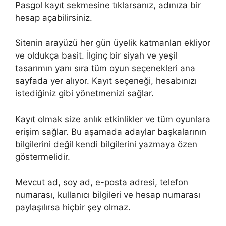
Pasgol kayıt sekmesine tıklarsanız, adınıza bir
hesap açabilirsiniz.
Sitenin arayüzü her gün üyelik katmanları ekliyor
ve oldukça basit. İlginç bir siyah ve yeşil
tasarımın yanı sıra tüm oyun seçenekleri ana
sayfada yer alıyor. Kayıt seçeneği, hesabınızı
istediğiniz gibi yönetmenizi sağlar.
Kayıt olmak size anlık etkinlikler ve tüm oyunlara
erişim sağlar. Bu aşamada adaylar başkalarının
bilgilerini değil kendi bilgilerini yazmaya özen
göstermelidir.
Mevcut ad, soy ad, e-posta adresi, telefon
numarası, kullanıcı bilgileri ve hesap numarası
paylaşılırsa hiçbir şey olmaz.