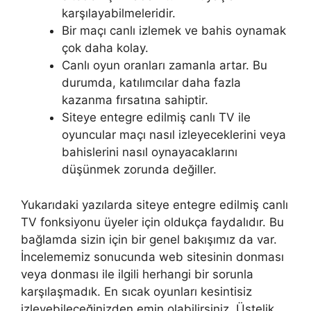
karşılayabilmeleridir.
Bir maçı canlı izlemek ve bahis oynamak
çok daha kolay.
Canlı oyun oranları zamanla artar. Bu
durumda, katılımcılar daha fazla
kazanma fırsatına sahiptir.
Siteye entegre edilmiş canlı TV ile
oyuncular maçı nasıl izleyeceklerini veya
bahislerini nasıl oynayacaklarını
düşünmek zorunda değiller.
Yukarıdaki yazılarda siteye entegre edilmiş canlı
TV fonksiyonu üyeler için oldukça faydalıdır. Bu
bağlamda sizin için bir genel bakışımız da var.
İncelememiz sonucunda web sitesinin donması
veya donması ile ilgili herhangi bir sorunla
karşılaşmadık. En sıcak oyunları kesintisiz
izleyebileceğinizden emin olabilirsiniz. Üstelik