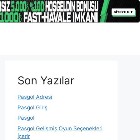
Son Yazılar
Pasgol Adresi
Pasgol Giriş
Pasgol
Pasgol Gelişmiş Oyun Seçenekleri
İçerir