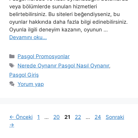
veya bölümlerde sunulan hizmetleri
belirtebilirsiniz. Bu siteleri beğendiyseniz, bu
oyunlar hakkında daha fazla bilgi edinebilirsiniz.
Oyunla ilgili deneyim kazanın, oyunun …
Devamını oku…
Kategoriler
Pasgol Promosyonlar
Etiketler
Nerede Oynanır Pasgol Nasıl Oynanır
,
Pasgol Giriş
Yorum yap
Sayfa
Sayfa
Sayfa
Sayfa
Sayfa
←
Önceki
1
…
20
21
22
…
24
Sonraki
→