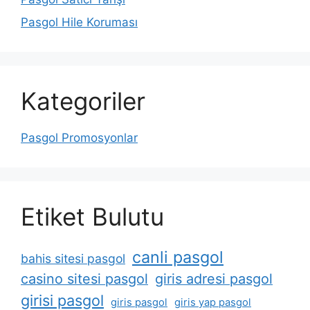
Pasgol Hile Koruması
Kategoriler
Pasgol Promosyonlar
Etiket Bulutu
canli pasgol
bahis sitesi pasgol
casino sitesi pasgol
giris adresi pasgol
girisi pasgol
giris pasgol
giris yap pasgol