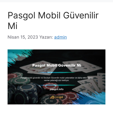
Pasgol Mobil Güvenilir
Mi
Nisan 15, 2023
Yazarı:
admin