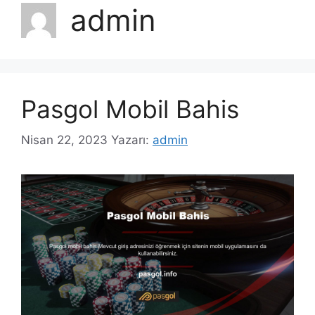
admin
Pasgol Mobil Bahis
Nisan 22, 2023
Yazarı:
admin