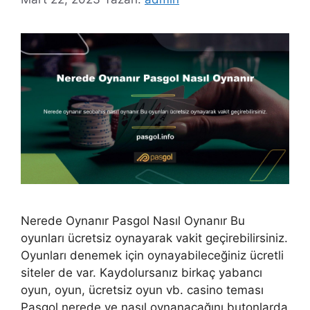
Nerede Oynanır Pasgol Nasıl Oynanır Bu
oyunları ücretsiz oynayarak vakit geçirebilirsiniz.
Oyunları denemek için oynayabileceğiniz ücretli
siteler de var. Kaydolursanız birkaç yabancı
oyun, oyun, ücretsiz oyun vb. casino teması
Pasgol nerede ve nasıl oynanacağını butonlarda