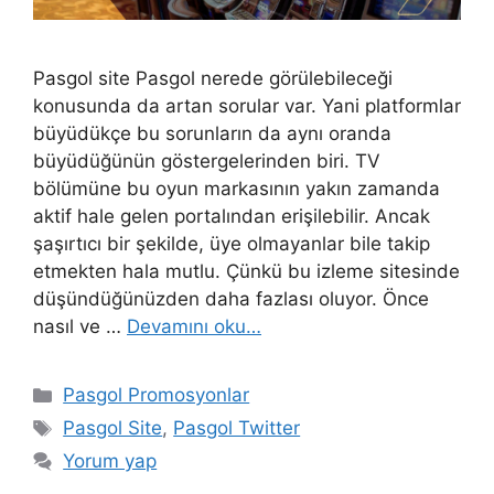
Pasgol site Pasgol nerede görülebileceği
konusunda da artan sorular var. Yani platformlar
büyüdükçe bu sorunların da aynı oranda
büyüdüğünün göstergelerinden biri. TV
bölümüne bu oyun markasının yakın zamanda
aktif hale gelen portalından erişilebilir. Ancak
şaşırtıcı bir şekilde, üye olmayanlar bile takip
etmekten hala mutlu. Çünkü bu izleme sitesinde
düşündüğünüzden daha fazlası oluyor. Önce
nasıl ve …
Devamını oku…
Kategoriler
Pasgol Promosyonlar
Etiketler
Pasgol Site
,
Pasgol Twitter
Yorum yap