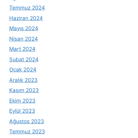
Temmuz 2024
Haziran 2024
Mayıs 2024
Nisan 2024
Mart 2024
Şubat 2024
Ocak 2024
Aralık 2023
Kasım 2023
Ekim 2023
Eylül 2023
Ağustos 2023
Temmuz 2023