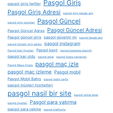
Pasgol Giriş
pasgol giris twitter
Pasgol Giriş Adresi
pasgol giriş hesabı alın
Pasgol Güncel
pasgol giriş sorunları
Pasgol Güncel Adresi
Pasgol Güncel Adres
Pasgol güncel giriş
pasgol güvenlir mi
pasgol hesabı alın
pasgol instagram
pasgol hizmeti giriş adresi
Pasgol kayıt
Pasgol Kart Oyunları
pasgol kazanma olasılığı
pasgol kaç oldu
pasgol legal
pasgol lisans paylaşımı
pasgol maç izle
Pasgol Masa Oyunu
pasgol maç izleme
Pasgol mobil
Pasgol Mobil Bahis
pasgol mobil sayfa
pasgol müşteri hizmetleri
pasgol nasil bir site
pasgol online legal
Pasgol para yatırma
pasgol oyunları
pasgol para çekme
pasgol platformu