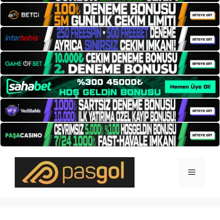
İçeriğe
atla
Menü