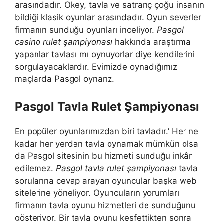
arasındadır. Okey, tavla ve satranç çoğu insanın
bildiği klasik oyunlar arasındadır. Oyun severler
firmanın sunduğu oyunları inceliyor.
Pasgol
casino rulet şampiyonası
hakkında araştırma
yapanlar tavlası mı oynuyorlar diye kendilerini
sorgulayacaklardır. Evimizde oynadığımız
maçlarda Pasgol oynarız.
Pasgol Tavla Rulet Şampiyonası
En popüler oyunlarımızdan biri tavladır.’ Her ne
kadar her yerden tavla oynamak mümkün olsa
da Pasgol sitesinin bu hizmeti sunduğu inkâr
edilemez.
Pasgol tavla rulet şampiyonası
tavla
sorularına cevap arayan oyuncular başka web
sitelerine yöneliyor. Oyuncuların yorumları
firmanın tavla oyunu hizmetleri de sunduğunu
gösteriyor. Bir tavla oyunu keşfettikten sonra