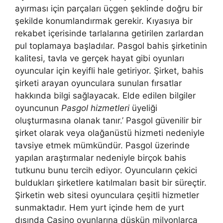
ayırması için parçaları üçgen şeklinde doğru bir
şekilde konumlandırmak gerekir. Kıyasıya bir
rekabet içerisinde tarlalarına getirilen zarlardan
pul toplamaya başladılar. Pasgol bahis şirketinin
kalitesi, tavla ve gerçek hayat gibi oyunları
oyuncular için keyifli hale getiriyor. Şirket, bahis
şirketi arayan oyunculara sunulan fırsatlar
hakkında bilgi sağlayacak. Elde edilen bilgiler
oyuncunun
Pasgol hizmetleri
üyeliği
oluşturmasına olanak tanır.’ Pasgol güvenilir bir
şirket olarak veya olağanüstü hizmeti nedeniyle
tavsiye etmek mümkündür. Pasgol üzerinde
yapılan araştırmalar nedeniyle birçok bahis
tutkunu bunu tercih ediyor. Oyuncuların çekici
buldukları şirketlere katılmaları basit bir süreçtir.
Şirketin web sitesi oyunculara çeşitli hizmetler
sunmaktadır. Hem yurt içinde hem de yurt
dışında Casino oyunlarına düşkün milyonlarca