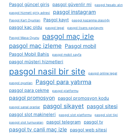
Pasgol güncel giriş
pasgol güvenlir mi
pasgol hesabı alın
pasgol instagram
pasgol hizmeti giriş adresi
Pasgol kayıt
Pasgol Kart Oyunları
pasgol kazanma olasılığı
pasgol kaç oldu
pasgol legal
pasgol lisans paylaşımı
pasgol maç izle
Pasgol Masa Oyunu
pasgol maç izleme
Pasgol mobil
Pasgol Mobil Bahis
pasgol mobil sayfa
pasgol müşteri hizmetleri
pasgol nasil bir site
pasgol online legal
Pasgol para yatırma
pasgol oyunları
pasgol para çekme
pasgol platformu
pasgol promosyon
pasgol promosyon kodu
pasgol sikayet
pasgol sitesi
pasgol sanal oranlar
pasgol slot makineleri
pasgol slot platformu
pasgol slot tipi
pasgol telegram
pasgol tv
pasgol slot turnuvaları
pasgol tv canli maç izle
pasgol web sitesi