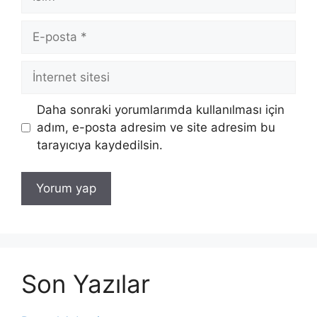
E-
posta
İnternet
sitesi
Daha sonraki yorumlarımda kullanılması için
adım, e-posta adresim ve site adresim bu
tarayıcıya kaydedilsin.
Son Yazılar