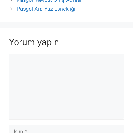
Pasgol Ara Yüz Esnekliği
Yorum yapın
Yorum
İsim