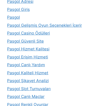
Pasgol Adresi
Pasgol Giriş
Pasgol
Pasgol Gelişmiş Oyun Seçenekleri İçerir
Pasgol Casino Ödülleri
Pasgol Güvenli Site
Pasgol Hizmet Kalitesi
Pasgol Erişim Hizmeti
Pasgol Canlı Yardım
Pasgol Kaliteli Hizmet
Pasgol Şikayet Analizi
Pasgol Slot Turnuvaları
Pasgol Canlı Maçlar
Pasgol Renkli Oyunlar