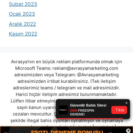
Şubat 2023
Ocak 2023
Aralık 2022
Kasım 2022
Avrasya'nın en büyük reklam platformunda olmak için
Microsoft Teams:
reklam@avrasyamarketing.com
adresimizden veya Telegram: @Avrasyamarketing
adresimizden irtibat kurabilirsiniz. (Tek iletişim
adreslerimiz teams / telegram ve mail adresimizdir.
Harici hiçbir iletişim adresimiz bulunmamaktadır.
Lütfen itibar etmeyiniz.) Türkiye yasalarına göre 7258
sayılı kanun uyarınca yasa dışı bahis oynamanın
cezaları mevcuttur. Şu an bulunduğunuz site hiç bir
şekilde illegal bahis oyunları oynatmıyor ve oynamaya
aracı olmuyordur.
sohobet
|
ulusbet
|
routebet
|
×