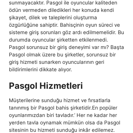
sunmayacaktır. Pasgol ile oyuncular kaliteden
ödün vermeden diledikleri her konuda kendi
şikayet, dilek ve taleplerini oluşturma
özgürlüğüne sahiptir. Bahisçinin oyun süreci ve
sisteme giriş sorunları göz ardı edilmemelidir. Bu
durumda oyuncular şirketten etkilenmedi.
Pasgol sorunsuz bir giriş deneyimi var mı? Başta
Pasgol olmak üzere bu şirketler, sorunsuz bir
giriş hizmeti sunarken oyuncularının geri
bildirimlerini dikkate alıyor.
Pasgol Hizmetleri
Müşterilerine sunduğu hizmet ve fırsatlarla
tanınmış bir Pasgol bahis şirketidir.En popüler
oyunlarımızdan biri tavladır.’ Her ne kadar her
yerden tavla oynamak mümkün olsa da Pasgol
sitesinin bu hizmeti sunduğu inkâr edilemez.