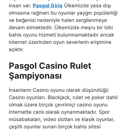
insan var.
Pasgol Giriş
Ülkemizde yasa dışı
olmasına rağmen bu oyunlar yaygın popülerliği
ve beğenisi nedeniyle halen sergilenmeye
devam etmektedir. Ülkemizde meşru bir lobi
bahis oyunu hizmeti bulunmamaktadır ancak
internet üzerinden oyun severlerin erişimine
açıktır.
Pasgol Casino Rulet
Şampiyonası
İnsanların Casino oyunu olarak düşündüğü
Casino oyunları. Blackjack, rulet ve poker dahil
olmak üzere birçok çevrimiçi casino oyunu
internette canlı olarak oynanmaktadır. Spor
müsabakaları, video slotları ve klasik oyunlar,
çeşitli oyunlar sunan birçok bahis sitesi