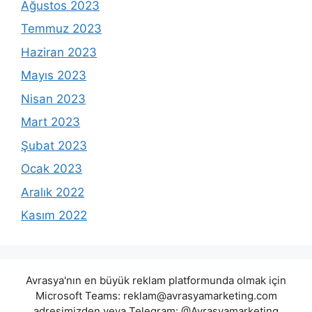
Ağustos 2023
Temmuz 2023
Haziran 2023
Mayıs 2023
Nisan 2023
Mart 2023
Şubat 2023
Ocak 2023
Aralık 2022
Kasım 2022
Avrasya'nın en büyük reklam platformunda olmak için
Microsoft Teams:
reklam@avrasyamarketing.com
adresimizden veya Telegram: @Avrasyamarketing