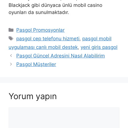
Blackjack gibi dünyaca ünlü mobil casino
oyunları da sunulmaktadır.
Kategoriler
Pasgol Promosyonlar
Etiketler
pasgol cep telefonu hizmeti
,
pasgol mobil
uygulaması canlı mobil destek
,
yeni giris pasgol
Pasgol Güncel Adresini Nasıl Alabilirim
Pasgol Müşteriler
Yorum yapın
Yorum