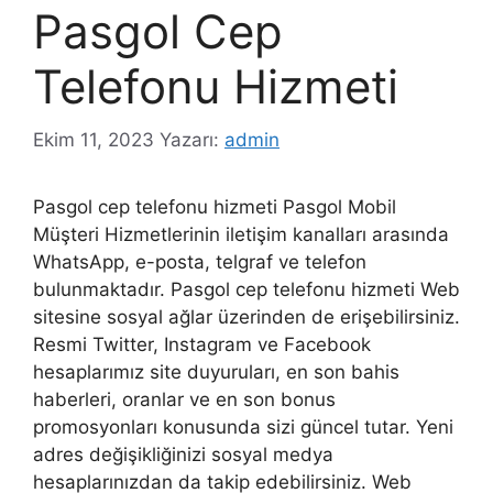
Pasgol Cep
Telefonu Hizmeti
Ekim 11, 2023
Yazarı:
admin
Pasgol cep telefonu hizmeti Pasgol Mobil
Müşteri Hizmetlerinin iletişim kanalları arasında
WhatsApp, e-posta, telgraf ve telefon
bulunmaktadır. Pasgol cep telefonu hizmeti Web
sitesine sosyal ağlar üzerinden de erişebilirsiniz.
Resmi Twitter, Instagram ve Facebook
hesaplarımız site duyuruları, en son bahis
haberleri, oranlar ve en son bonus
promosyonları konusunda sizi güncel tutar. Yeni
adres değişikliğinizi sosyal medya
hesaplarınızdan da takip edebilirsiniz. Web