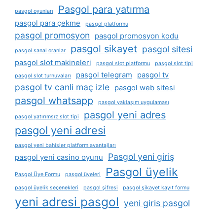
Pasgol para yatırma
pasgol oyunları
pasgol para çekme
pasgol platformu
pasgol promosyon
pasgol promosyon kodu
pasgol sikayet
pasgol sitesi
pasgol sanal oranlar
pasgol slot makineleri
pasgol slot platformu
pasgol slot tipi
pasgol telegram
pasgol tv
pasgol slot turnuvaları
pasgol tv canli maç izle
pasgol web sitesi
pasgol whatsapp
pasgol yaklaşım uygulaması
pasgol yeni adres
pasgol yatırımsız slot tipi
pasgol yeni adresi
pasgol yeni bahisler platform avantajları
Pasgol yeni giriş
pasgol yeni casino oyunu
Pasgol üyelik
Pasgol Üye Formu
pasgol üyeleri
pasgol üyelik seçenekleri
pasgol şifresi
pasgol şikayet kayıt formu
yeni adresi pasgol
yeni giris pasgol