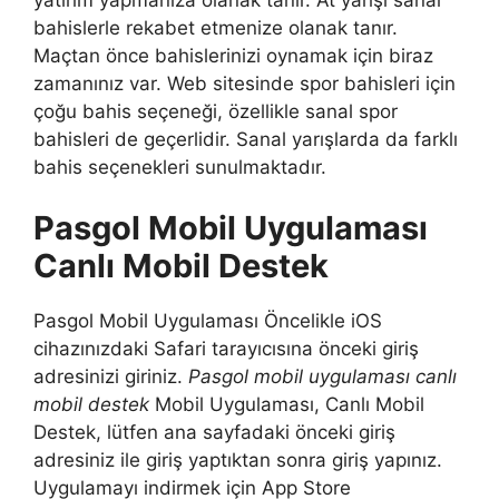
bahislerle rekabet etmenize olanak tanır.
Maçtan önce bahislerinizi oynamak için biraz
zamanınız var. Web sitesinde spor bahisleri için
çoğu bahis seçeneği, özellikle sanal spor
bahisleri de geçerlidir. Sanal yarışlarda da farklı
bahis seçenekleri sunulmaktadır.
Pasgol Mobil Uygulaması
Canlı Mobil Destek
Pasgol Mobil Uygulaması Öncelikle iOS
cihazınızdaki Safari tarayıcısına önceki giriş
adresinizi giriniz.
Pasgol mobil uygulaması canlı
mobil destek
Mobil Uygulaması, Canlı Mobil
Destek, lütfen ana sayfadaki önceki giriş
adresiniz ile giriş yaptıktan sonra giriş yapınız.
Uygulamayı indirmek için App Store