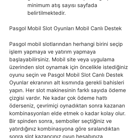
minimum atış sayısı sayfada
belirtilmektedir.
Pasgol Mobil Slot Oyunları Mobil Canlı Destek
Pasgol mobil slotlarından herhangi birini seçip
işlem yapmaya ve yatırım yapmaya
başlayabilirsiniz. Mobil site veya uygulama
üzerinden slot oynamak için öncelikle istediğiniz
oyunu seçin ve Pasgol Mobil Slot Canlı Destek
Oyunlar ekranının alt kısmında gerekli bahisleri
yapın. Her slot makinesinin farklı sayıda ödeme
çizgisi vardır. Ne kadar çok ödeme hattı
öderseniz, çevrimiçi oynadıktan sonra kazanan
kombinasyonları elde etmek o kadar kolay olur.
Bir spinden sonra, semboller seçtiğiniz ve
yatırdığınız kombinasyona göre sıralandıktan
sonra slot kazancınız oyun hesabınıza