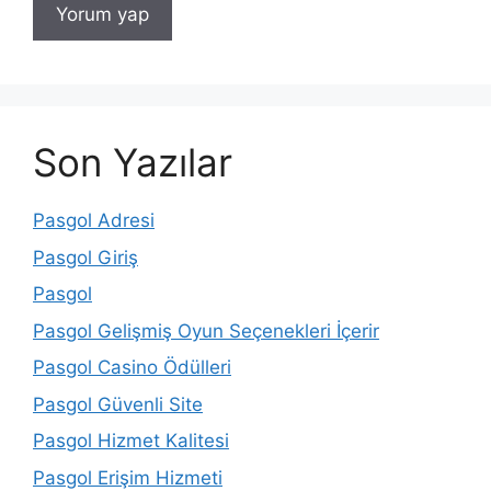
Son Yazılar
Pasgol Adresi
Pasgol Giriş
Pasgol
Pasgol Gelişmiş Oyun Seçenekleri İçerir
Pasgol Casino Ödülleri
Pasgol Güvenli Site
Pasgol Hizmet Kalitesi
Pasgol Erişim Hizmeti