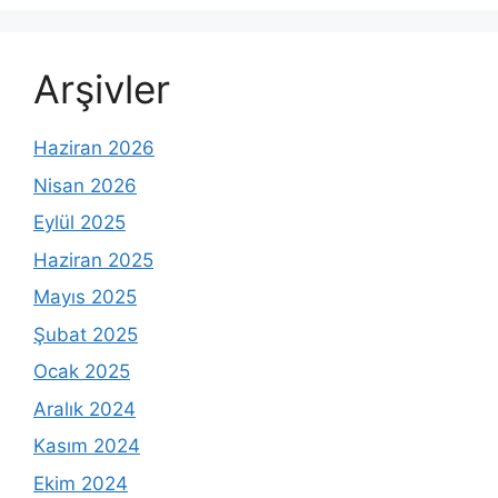
Arşivler
Haziran 2026
Nisan 2026
Eylül 2025
Haziran 2025
Mayıs 2025
Şubat 2025
Ocak 2025
Aralık 2024
Kasım 2024
Ekim 2024