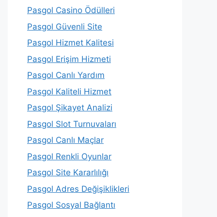
Pasgol Casino Ödülleri
Pasgol Güvenli Site
Pasgol Hizmet Kalitesi
Pasgol Erişim Hizmeti
Pasgol Canlı Yardım
Pasgol Kaliteli Hizmet
Pasgol Şikayet Analizi
Pasgol Slot Turnuvaları
Pasgol Canlı Maçlar
Pasgol Renkli Oyunlar
Pasgol Site Kararlılığı
Pasgol Adres Değişiklikleri
Pasgol Sosyal Bağlantı