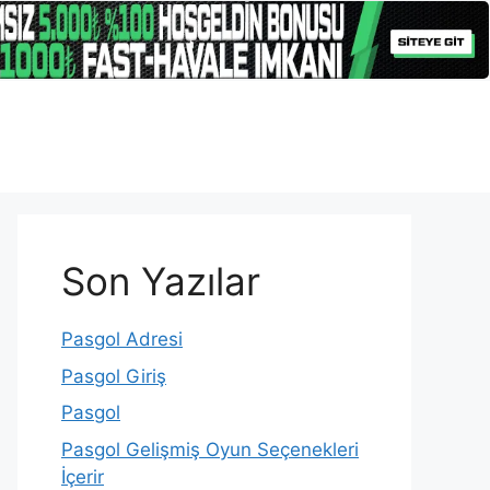
Son Yazılar
Pasgol Adresi
Pasgol Giriş
Pasgol
Pasgol Gelişmiş Oyun Seçenekleri
İçerir